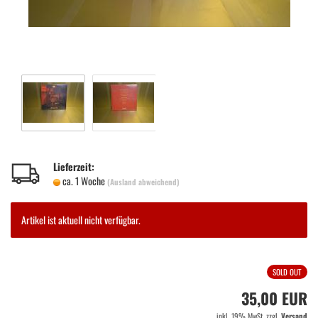
Lieferzeit:
ca. 1 Woche
(Ausland abweichend)
Artikel ist aktuell nicht verfügbar.
SOLD OUT
35,00 EUR
inkl. 19% MwSt. zzgl.
Versand