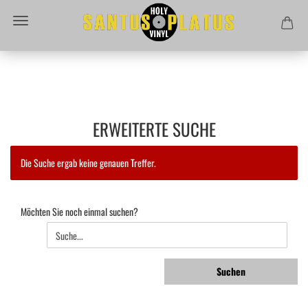
ERWEITERTE SUCHE
Die Suche ergab keine genauen Treffer.
MÖCHTEN
Möchten Sie noch einmal suchen?
SIE
NOCH
EINMAL
SUCHEN?
Suchen