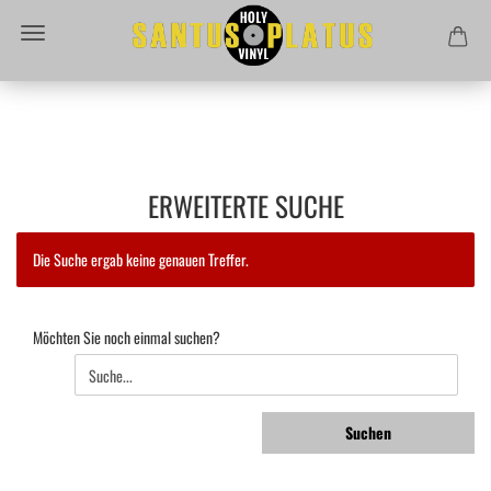
ERWEITERTE SUCHE
Die Suche ergab keine genauen Treffer.
MÖCHTEN
Möchten Sie noch einmal suchen?
SIE
NOCH
EINMAL
SUCHEN?
Suchen