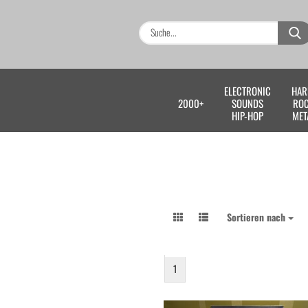
ELECTRONIC
HAR
2000+
SOUNDS
RO
HIP-HOP
MET
Sortieren nach
Sortieren nach
1