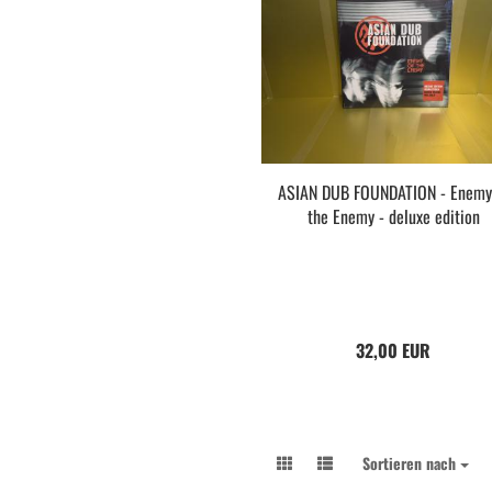
ASIAN DUB FOUNDATION - Enemy
the Enemy - deluxe edition
32,00 EUR
Sortieren nach
Sortieren nach