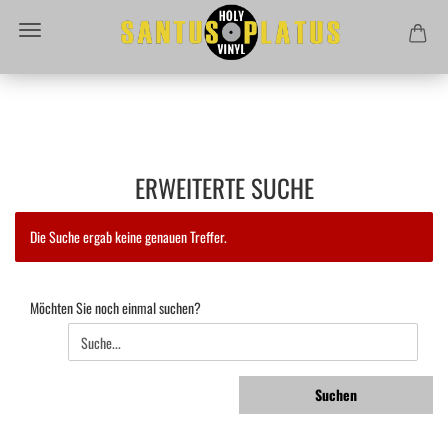
ERWEITERTE SUCHE
Die Suche ergab keine genauen Treffer.
MÖCHTEN
Möchten Sie noch einmal suchen?
SIE
NOCH
EINMAL
SUCHEN?
Suchen