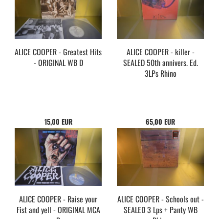
ALICE COOPER - Greatest Hits
ALICE COOPER - killer -
- ORIGINAL WB D
SEALED 50th annivers. Ed.
3LPs Rhino
15,00 EUR
65,00 EUR
ALICE COOPER - Raise your
ALICE COOPER - Schools out -
Fist and yell - ORIGINAL MCA
SEALED 3 Lps + Panty WB