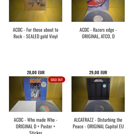
ACDC - For those about to
ACDC - Razors edge -
Rock - SEALED gold Vinyl
ORIGINAL, ATCO, D
28,00 EUR
29,00 EUR
SOLD OUT
ACDC - Who made Who -
ALCATRAZZ - Disturbing the
ORIGINAL D + Poster +
Peace - ORIGINAL Capitol EU
Sticker